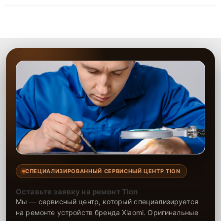
ремонта после залития и восстановления данных. Благодаря
высокой квалификации и ответственному подходу клиенты
получают быстрый, качественный ремонт и понятные
объяснения по результатам диагностики.
СПЕЦИАЛИЗИРОВАННЫЙ СЕРВИСНЫЙ ЦЕНТР TION
Оставьте заявку на ремонт Tion
Мы — сервисный центр, который специализируется
на ремонте устройств бренда Xiaomi. Оригинальные