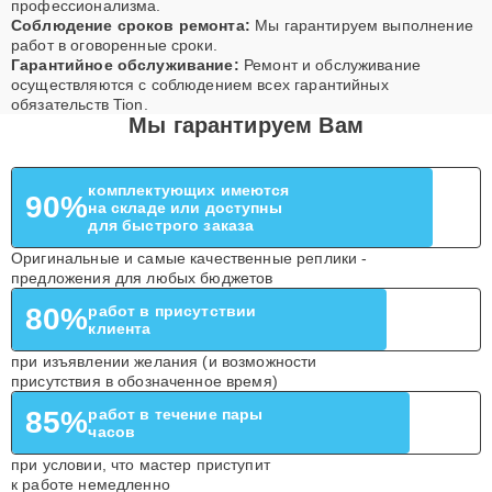
профессионализма.
Соблюдение сроков ремонта:
Мы гарантируем выполнение
работ в оговоренные сроки.
Гарантийное обслуживание:
Ремонт и обслуживание
осуществляются с соблюдением всех гарантийных
обязательств Tion.
Мы гарантируем Вам
комплектующих имеются
90%
на складе или доступны
для быстрого заказа
Оригинальные и самые качественные реплики -
предложения для любых бюджетов
80%
работ в присутствии
клиента
при изъявлении желания (и возможности
присутствия в обозначенное время)
85%
работ в течение пары
часов
при условии, что мастер приступит
к работе немедленно