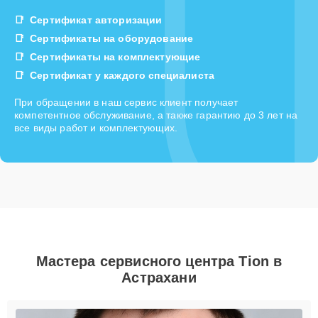
Сертификат авторизации
Сертификаты на оборудование
Сертификаты на комплектующие
Сертификат у каждого специалиста
При обращении в наш сервис клиент получает
компетентное обслуживание, а также гарантию до 3 лет на
все виды работ и комплектующих.
Мастера сервисного центра Tion в
Астрахани