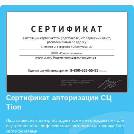
Сертификат авторизации СЦ
Tion
Наш сервисный центр обладает всеми необходимыми для
осуществления профессионального ремонта техники Tion
сертификатами: