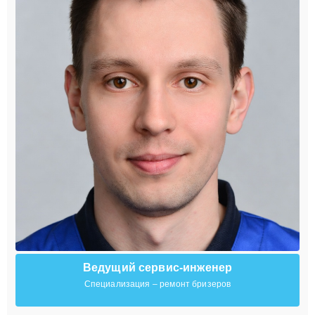
Ведущий сервис-инженер
Специализация – ремонт бризеров