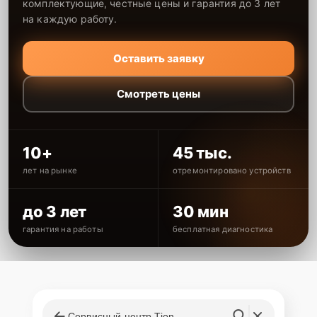
комплектующие, честные цены и гарантия до 3 лет
на каждую работу.
Оставить заявку
Смотреть цены
10+
45 тыс.
лет на рынке
отремонтировано устройств
до 3 лет
30 мин
гарантия на работы
бесплатная диагностика
Сервисный центр Tion