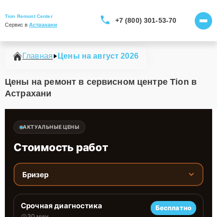
Tion Remont Center
+7 (800) 301-53-70
Сервис в 
Астрахани
Главная
Цены на август 2026
Цены на ремонт в сервисном центре Tion в
Астрахани
АКТУАЛЬНЫЕ ЦЕНЫ
Стоимость работ
Бризер
Срочная диагностика
Бесплатно
30 мин