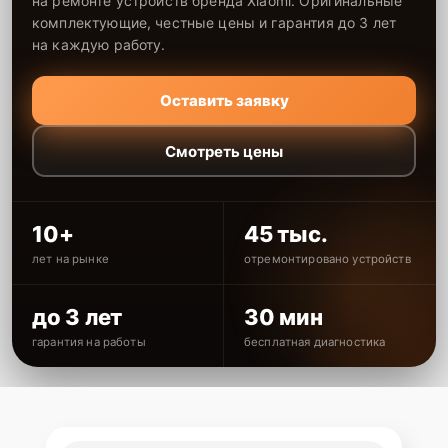
на ремонте устройств бренда Xiaomi. Оригинальные
комплектующие, честные цены и гарантия до 3 лет
на каждую работу.
Оставить заявку
Смотреть цены
10+
45 тыс.
лет на рынке
отремонтировано устройств
до 3 лет
30 мин
гарантия на работы
бесплатная диагностика