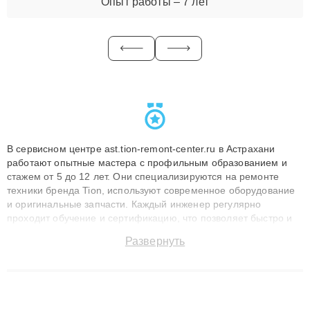
Опыт работы – 7 лет
В сервисном центре ast.tion-remont-center.ru в Астрахани
работают опытные мастера с профильным образованием и
стажем от 5 до 12 лет. Они специализируются на ремонте
техники бренда Tion, используют современное оборудование
и оригинальные запчасти. Каждый инженер регулярно
проходит обучение и сертификацию, что позволяет быстро и
точноdiagnostikировать поломки и восстанавливать технику с
Развернуть
сохранением гарантии до 3 лет. Наши мастера решают
сложные случаи: от замены матриц и материнских плат до
ремонта после залития и восстановления данных. Благодаря
высокой квалификации и ответственному подходу клиенты
получают быстрый, качественный ремонт и понятные