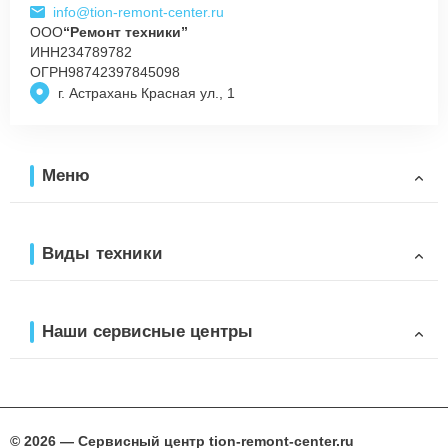
info@tion-remont-center.ru
ООО
“Ремонт техники”
ИНН
234789782
ОГРН
98742397845098
г. Астрахань Красная ул., 1
Меню
Виды техники
Наши сервисные центры
© 2026 — Сервисный центр tion-remont-center.ru