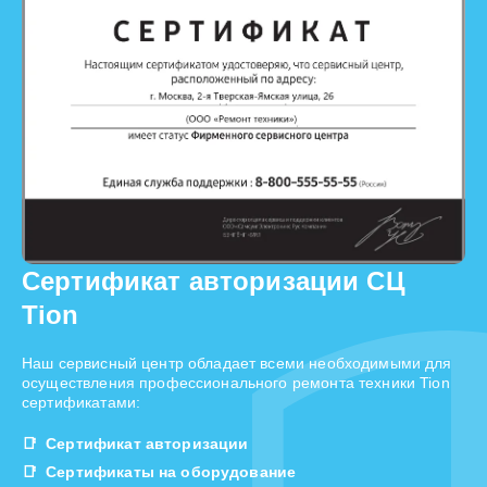
Сертификат авторизации СЦ
Tion
Наш сервисный центр обладает всеми необходимыми для
осуществления профессионального ремонта техники Tion
сертификатами:
Сертификат авторизации
Сертификаты на оборудование