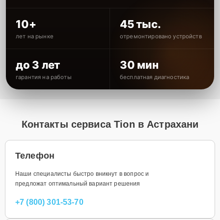
10+
45 тыс.
лет на рынке
отремонтировано устройств
до 3 лет
30 мин
гарантия на работы
бесплатная диагностика
Контакты сервиса Tion в Астрахани
Телефон
Наши специалисты быстро вникнут в вопрос и
предложат оптимальный вариант решения
+7 (800) 301-53-70