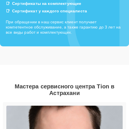
Сертификаты на комплектующие
Сертификат у каждого специалиста
При обращении в наш сервис клиент получает
компетентное обслуживание, а также гарантию до 3 лет на
все виды работ и комплектующих.
Мастера сервисного центра Tion в
Астрахани