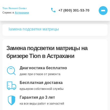
Tion Remont Center
+7 (800) 301-53-70
Сервис в 
Астрахани
ров
Замена подсветки матрицы
Замена подсветки матрицы
на
бризере Tion в Астрахани
Диагностика бесплатно
даже при отказе от ремонта
Бесплатная доставка
курьером собственной службы
Гарантия до 3 лет
на все виды работ и запчастей