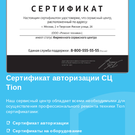
Сертификат авторизации СЦ
Tion
Наш сервисный центр обладает всеми необходимыми для
осуществления профессионального ремонта техники Tion
сертификатами:
Сертификат авторизации
Сертификаты на оборудование