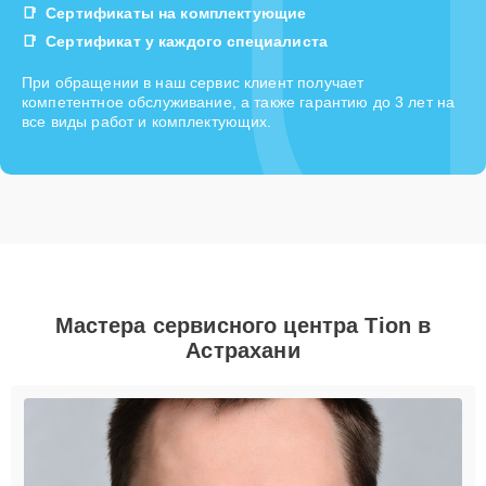
Сертификаты на комплектующие
Сертификат у каждого специалиста
При обращении в наш сервис клиент получает
компетентное обслуживание, а также гарантию до 3 лет на
все виды работ и комплектующих.
Мастера сервисного центра Tion в
Астрахани