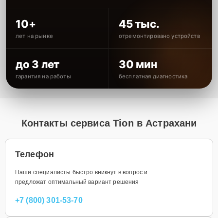
10+
45 тыс.
лет на рынке
отремонтировано устройств
до 3 лет
30 мин
гарантия на работы
бесплатная диагностика
Контакты сервиса Tion в Астрахани
Телефон
Наши специалисты быстро вникнут в вопрос и
предложат оптимальный вариант решения
+7 (800) 301-53-70