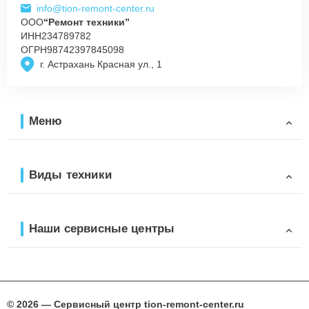
info@tion-remont-center.ru
ООО
“Ремонт техники”
ИНН
234789782
ОГРН
98742397845098
г. Астрахань Красная ул., 1
Меню
Виды техники
Наши сервисные центры
© 2026 — Сервисный центр tion-remont-center.ru