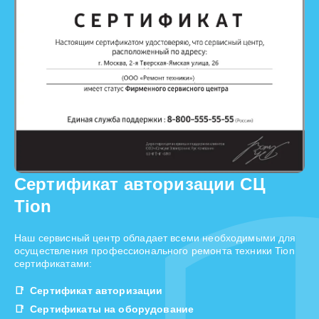
Сертификат авторизации СЦ
Tion
Наш сервисный центр обладает всеми необходимыми для
осуществления профессионального ремонта техники Tion
сертификатами:
Сертификат авторизации
Сертификаты на оборудование