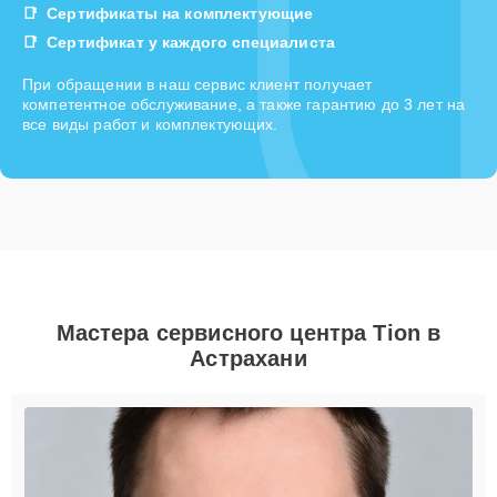
Сертификаты на комплектующие
Сертификат у каждого специалиста
При обращении в наш сервис клиент получает
компетентное обслуживание, а также гарантию до 3 лет на
все виды работ и комплектующих.
Мастера сервисного центра Tion в
Астрахани