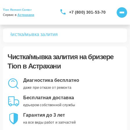
Tion Remont Center
+7 (800) 301-53-70
Сервис в 
Астрахани
ров
Чистка/мывка залития
Чистка/мывка залития
на бризере
Tion в Астрахани
Диагностика бесплатно
даже при отказе от ремонта
Бесплатная доставка
курьером собственной службы
Гарантия до 3 лет
на все виды работ и запчастей