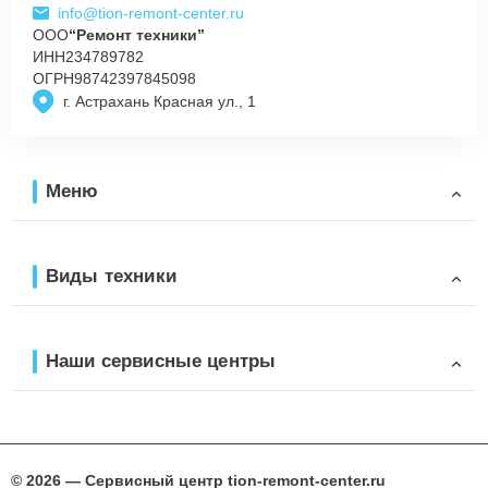
info@tion-remont-center.ru
ООО
“Ремонт техники”
ИНН
234789782
ОГРН
98742397845098
г. Астрахань Красная ул., 1
Меню
Виды техники
Наши сервисные центры
© 2026 — Сервисный центр tion-remont-center.ru