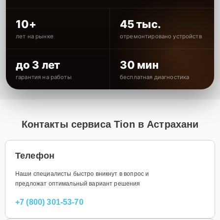
10+
45 тыс.
лет на рынке
отремонтировано устройств
до 3 лет
30 мин
гарантия на работы
бесплатная диагностика
Контакты сервиса Tion в Астрахани
Телефон
Наши специалисты быстро вникнут в вопрос и
предложат оптимальный вариант решения
+7 (800) 301-53-70