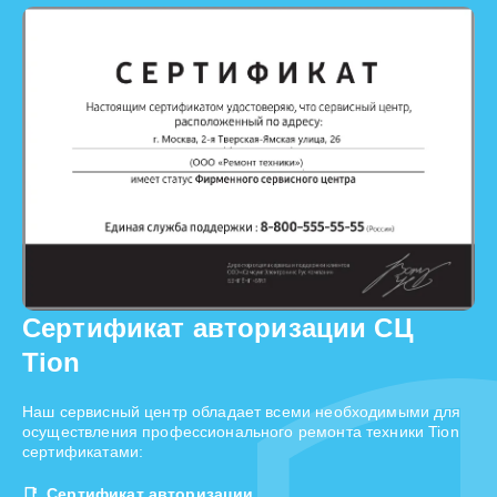
Сертификат авторизации СЦ
Tion
Наш сервисный центр обладает всеми необходимыми для
осуществления профессионального ремонта техники Tion
сертификатами:
Сертификат авторизации