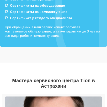
Сертификаты на оборудование
Сертификаты на комплектующие
Сертификат у каждого специалиста
При обращении в наш сервис клиент получает
компетентное обслуживание, а также гарантию до 3 лет на
все виды работ и комплектующих.
Мастера сервисного центра Tion в
Астрахани