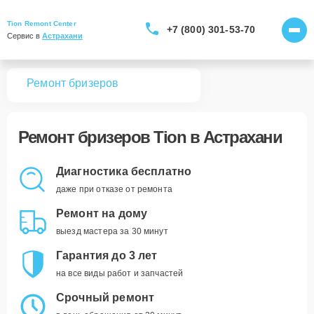
Tion Remont Center
+7 (800) 301-53-70
Сервис в 
Астрахани
вная
Ремонт бризеров
Ремонт
бризеров Tion
в Астрахани
Диагностика бесплатно
даже при отказе от ремонта
Ремонт на дому
выезд мастера за 30 минут
Гарантия до 3 лет
на все виды работ и запчастей
Срочный ремонт