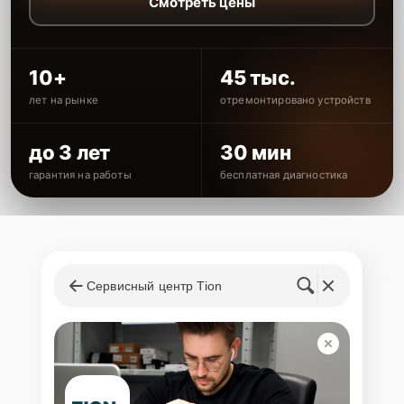
Смотреть цены
10+
45 тыс.
лет на рынке
отремонтировано устройств
до 3 лет
30 мин
гарантия на работы
бесплатная диагностика
Сервисный центр Tion