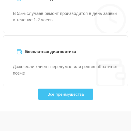
В 95% случаев ремонт производится в день заявки
в течение 1-2 часов
Бесплатная диагностика
Даже если клиент передумал или решил обратится
позже
Все преимущества