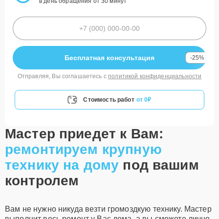
в день обращения от 30 минут
Бесплатная консультация
-25%
Отправляя, Вы соглашаетесь с
политикой конфиденциальности
Стоимость работ
от 0₽
Мастер приедет к Вам:
ремонтируем крупную
технику на дому
под вашим
контролем
Вам не нужно никуда везти громоздкую технику. Мастер
выполнит весь ремонт у Вас дома, а вы сможете лично