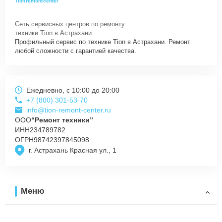
Tionremontcenter
Сеть сервисных центров по ремонту
техники Tion в Астрахани.
Профильный сервис по технике Tion в Астрахани. Ремонт
любой сложности с гарантией качества.
Ежедневно, с 10:00 до 20:00
+7 (800) 301-53-70
info@tion-remont-center.ru
ООО
“Ремонт техники”
ИНН
234789782
ОГРН
98742397845098
г. Астрахань Красная ул., 1
Меню